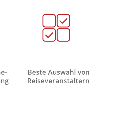
ne-
Beste Auswahl von
ung
Reiseveranstaltern