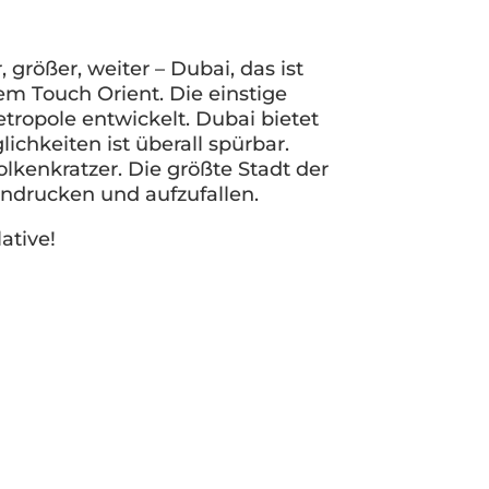
größer, weiter – Dubai, das ist
em Touch Orient. Die einstige
tropole entwickelt. Dubai bietet
chkeiten ist überall spürbar.
kenkratzer. Die größte Stadt der
indrucken und aufzufallen.
ative!