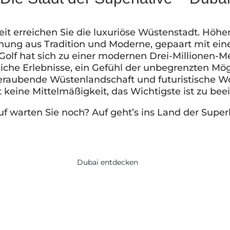
t erreichen Sie die luxuriöse Wüstenstadt. Höher, 
chung aus Tradition und Moderne, gepaart mit ein
olf hat sich zu einer modernen Drei-Millionen-Me
che Erlebnisse, ein Gefühl der unbegrenzten Mögli
aubende Wüstenlandschaft und futuristische Wol
 keine Mittelmäßigkeit, das Wichtigste ist zu bee
f warten Sie noch? Auf geht’s ins Land der Superl
Dubai entdecken