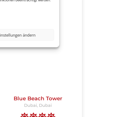
nktionen beeinträchtigt werden.
instellungen ändern
Blue Beach Tower
Dubai, Dubai