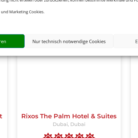
mmung nicht erteilen oder zurückziehen, können bestimmte Merkmale und Fu
 und Marketing Cookies.
ren
Nur technisch notwendige Cookies
E
t
Rixos The Palm Hotel & Suites
Dubai, Dubai