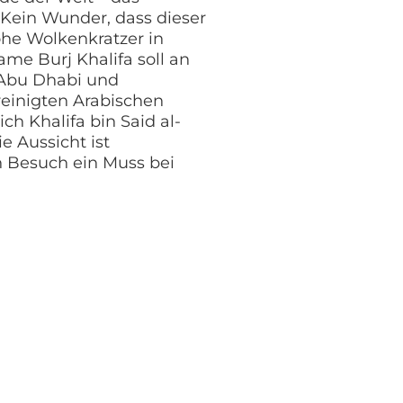
 Kein Wunder, dass dieser
ohe Wolkenkratzer in
ame Burj Khalifa soll an
 Abu Dhabi und
reinigten Arabischen
ch Khalifa bin Said al-
e Aussicht ist
n Besuch ein Muss bei