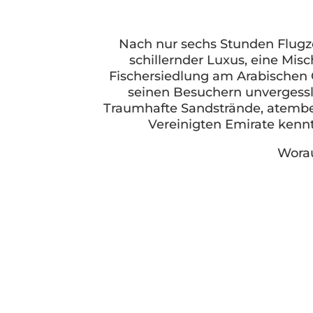
Nach nur sechs Stunden Flugzei
schillernder Luxus, eine Mis
Fischersiedlung am Arabischen G
seinen Besuchern unvergessli
Traumhafte Sandstrände, atember
Vereinigten Emirate kennt
Worau