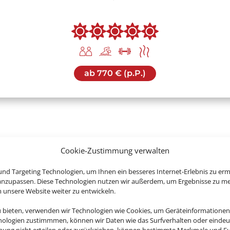
ab
770 € (p.P.)
Cookie-Zustimmung verwalten
uchen Sie jetzt Ihren Urlaub in Dub
nd Targeting Technologien, um Ihnen ein besseres Internet-Erlebnis zu erm
 anzupassen. Diese Technologien nutzen wir außerdem, um Ergebnisse zu m
nsere Website weiter zu entwickeln.
u bieten, verwenden wir Technologien wie Cookies, um Geräteinformationen
nologien zustimmmen, können wir Daten wie das Surfverhalten oder eindeut