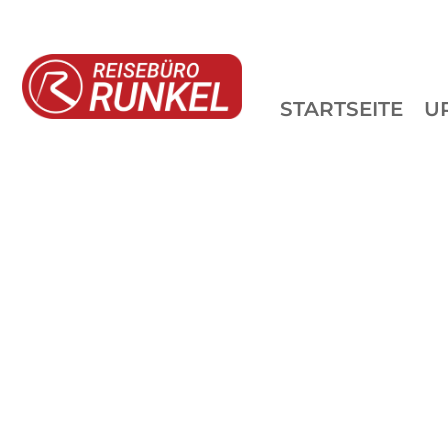
STARTSEITE
U