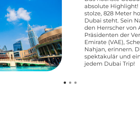
absolute Highlight!
stolze, 828 Meter h
Dubai steht. Sein N
den Herrscher von
Präsidenten der Ve
Emirate (VAE), Schei
Nahjan, erinnern. Di
spektakulär und ei
jedem Dubai Trip!