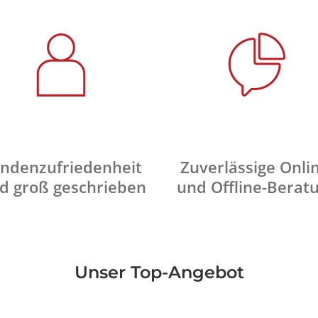
ndenzufriedenheit
Zuverlässige Onli
d groß geschrieben
und Offline-Berat
Unser Top-Angebot