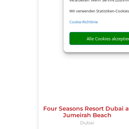
verarbeiten. Wenn Sie ihre Zusti
Wir verwenden Statistiken-Cookies
Cookie-Richtlinie
Alle Cookies akzeptie
Four Seasons Resort Dubai a
Jumeirah Beach
Dubai