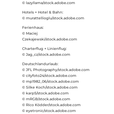
© lazyllama/stock.adobe.com
Hotels + Hotel & Bahn:
© murattellioglu/stock.adobe.com
Ferienhaus:
© Maciej
Czekajewski/stock.adobe.com
Charterflug + Linienflug:
© Jag_cz/stock.adobe.com
Deutschlandurlaub:
© JFL Photography/stock.adobe.com
© cityfoto24/stock.adobe.com
© mp1982_06/stock.adobe.com
© Silke Koch/stock.adobe.com
© karp5/stock.adobe.com
© mRGB/stock.adobe.com
© Rico Ködder/stock.adobe.com
© eyetronic/stock.adobe.com