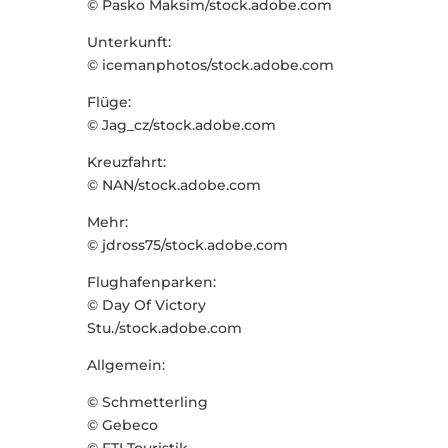
© Pasko Maksim/stock.adobe.com
Unterkunft:
© icemanphotos/stock.adobe.com
Flüge:
© Jag_cz/stock.adobe.com
Kreuzfahrt:
© NAN/stock.adobe.com
Mehr:
© jdross75/stock.adobe.com
Flughafenparken:
© Day Of Victory
Stu./stock.adobe.com
Allgemein:
© Schmetterling
© Gebeco