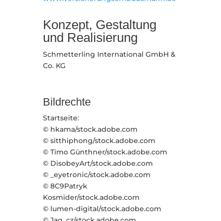
Konzept, Gestaltung
und Realisierung
Schmetterling International GmbH &
Co. KG
Bildrechte
Startseite:
© hkama/stock.adobe.com
© sitthiphong/stock.adobe.com
© Timo Günthner/stock.adobe.com
© DisobeyArt/stock.adobe.com
© _eyetronic/stock.adobe.com
© 8C9Patryk
Kosmider/stock.adobe.com
© lumen-digital/stock.adobe.com
© Jag_cz/stock.adobe.com