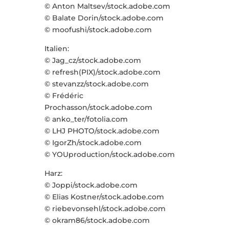
© Anton Maltsev/stock.adobe.com
© Balate Dorin/stock.adobe.com
© moofushi/stock.adobe.com
Italien:
© Jag_cz/stock.adobe.com
© refresh(PIX)/stock.adobe.com
© stevanzz/stock.adobe.com
© Frédéric
Prochasson/stock.adobe.com
© anko_ter/fotolia.com
© LHJ PHOTO/stock.adobe.com
© IgorZh/stock.adobe.com
© YOUproduction/stock.adobe.com
Harz:
© Joppi/stock.adobe.com
© Elias Kostner/stock.adobe.com
© riebevonsehl/stock.adobe.com
© okram86/stock.adobe.com