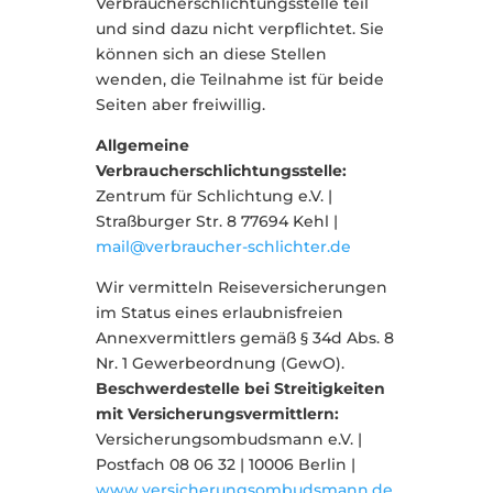
Verbraucherschlichtungsstelle teil
und sind dazu nicht verpflichtet. Sie
können sich an diese Stellen
wenden, die Teilnahme ist für beide
Seiten aber freiwillig.
Allgemeine
Verbraucherschlichtungsstelle:
Zentrum für Schlichtung e.V. |
Straßburger Str. 8 77694 Kehl |
mail@verbraucher-schlichter.de
Wir vermitteln Reiseversicherungen
im Status eines erlaubnisfreien
Annexvermittlers gemäß § 34d Abs. 8
Nr. 1 Gewerbeordnung (GewO).
Beschwerdestelle bei Streitigkeiten
mit Versicherungsvermittlern:
Versicherungsombudsmann e.V. |
Postfach 08 06 32 | 10006 Berlin |
www.versicherungsombudsmann.de